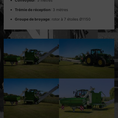
Convoyeur
: 5 mètres
Trémie de réception
: 3 mètres
Groupe de broyage
: rotor à 7 étoiles Ø1150